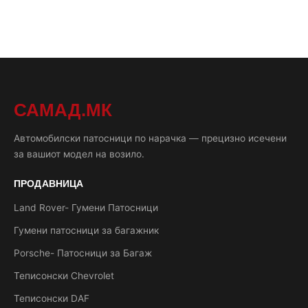
САМАД.МК
Автомобилски патосници по нарачка — прецизно исечени
за вашиот модел на возило.
ПРОДАВНИЦА
Land Rover- Гумени Патосници
Гумени патосници за багажник
Porsche- Патосници за Багаж
Теписонски Chevrolet
Теписонски DAF