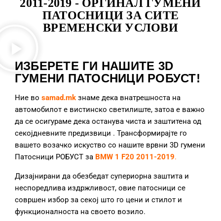
2011-2019 - ОРГИНАЛ ГУМЕНИ
ПАТОСНИЦИ ЗА СИТЕ
ВРЕМЕНСКИ УСЛОВИ
ИЗБЕРЕТЕ ГИ НАШИТЕ 3D
ГУМЕНИ ПАТОСНИЦИ РОБУСТ!
Ние во
samad.mk
знаме дека внатрешноста на
автомобилот е вистинско светилиште, затоа е важно
да се осигураме дека останува чиста и заштитена од
секојдневните предизвици
. Трансформирајте го
вашето возачко искуство со нашите врвни 3D гумени
Патосници РОБУСТ за
BMW 1 F20 2011-2019
.
Дизајнирани да обезбедат супериорна заштита и
неспоредлива издржливост, овие патосници се
совршен избор за секој што го цени и стилот и
функционалноста на своето возило.