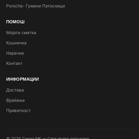
Porsche- Гумени Патосници
ПОМОШ
Мојата сметка
Кошничка
Нарачка
Контакт
ИНФОРМАЦИИ
Достава
Враќање
Приватност
© 2026 Самад.МК — Сите права задржани