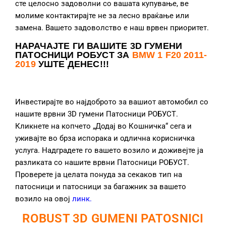
сте целосно задоволни со вашата купување, ве
молиме контактирајте не за лесно враќање или
замена. Вашето задоволство е наш врвен приоритет.
НАРАЧАЈТЕ ГИ ВАШИТЕ 3D ГУМЕНИ
ПАТОСНИЦИ РОБУСТ ЗА
BMW 1 F20 2011-
2019
УШТЕ ДЕНЕС!!!
Инвестирајте во најдоброто за вашиот автомобил со
нашите врвни 3D гумени Патосници РОБУСТ.
Кликнете на копчето „Додај во Кошничка“ сега и
уживајте во брза испорака и одлична корисничка
услуга. Надградете го вашето возило и доживејте ја
разликата со нашите врвни Патосници РОБУСТ.
Проверете ја целата понуда за секаков тип на
патосници и патосници за багажник за вашето
возило на овој
линк
.
ROBUST 3D GUMENI PATOSNICI