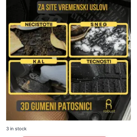
3 in stock