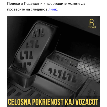
Повеќе и Подетални информаците можете да
проверите на следниов
линк
.