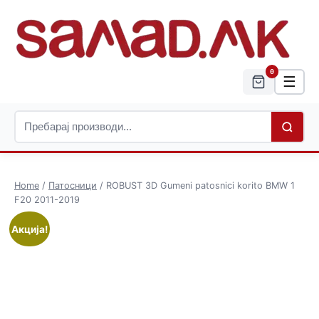
0
☰
Home
/
Патосници
/ ROBUST 3D Gumeni patosnici korito BMW 1
F20 2011-2019
Акција!