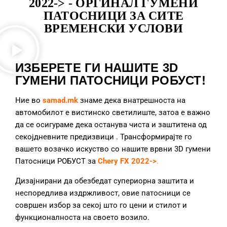
2022-> - ОРГИНАЛ ГУМЕНИ
ПАТОСНИЦИ ЗА СИТЕ
ВРЕМЕНСКИ УСЛОВИ
ИЗБЕРЕТЕ ГИ НАШИТЕ 3D
ГУМЕНИ ПАТОСНИЦИ РОБУСТ!
Ние во
samad.mk
знаме дека внатрешноста на
автомобилот е вистинско светилиште, затоа е важно
да се осигураме дека останува чиста и заштитена од
секојдневните предизвици
. Трансформирајте го
вашето возачко искуство со нашите врвни 3D гумени
Патосници РОБУСТ за
Chery FX 2022->
.
Дизајнирани да обезбедат супериорна заштита и
неспоредлива издржливост, овие патосници се
совршен избор за секој што го цени и стилот и
функционалноста на своето возило.