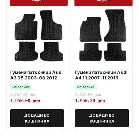
Гумени патосници Audi
Гумени патосници Audi
A3 05.2003-08.2012 3
A4 11.2007-11.2015
и 5 врати SB
Во залиха
Во залиха
2.167,00
ден
2.167,00
ден
1.950,00
ден
1.950,30
ден
ДОДАДИ ВО
ДОДАДИ ВО
КОШНИЧКА
КОШНИЧКА