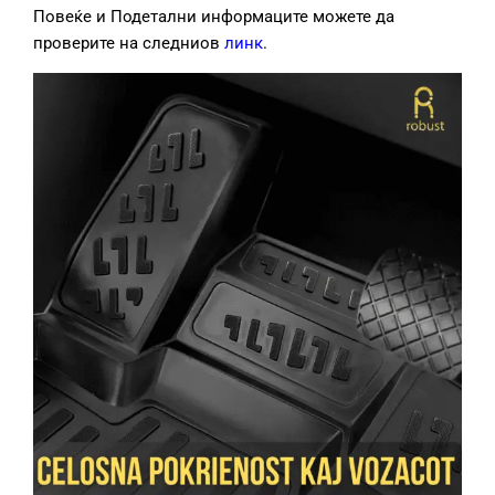
Повеќе и Подетални информаците можете да
проверите на следниов
линк
.