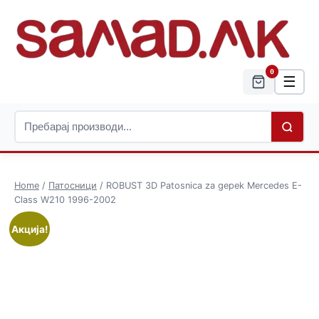
0
☰
Home
/
Патосници
/ ROBUST 3D Patosnica za gepek Mercedes E-
Class W210 1996-2002
Акција!