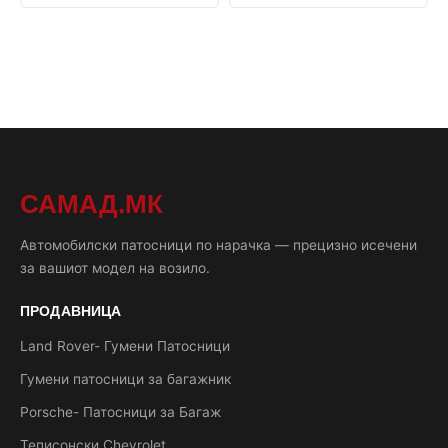
САМАД.МК
Автомобилски патосници по нарачка — прецизно исечени
за вашиот модел на возило.
ПРОДАВНИЦА
Land Rover- Гумени Патосници
Гумени патосници за багажник
Porsche- Патосници за Багаж
Теписонски Chevrolet