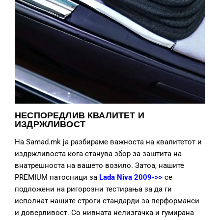
НЕСПОРЕДЛИВ КВАЛИТЕТ И
ИЗДРЖЛИВОСТ
На Samad.mk ја разбираме важноста на квалитетот и
издржливоста кога станува збор за заштита на
внатрешноста на вашето возило. Затоа, нашите
PREMIUM патосници за
Lada Niva 2009->>
се
подложени на ригорозни тестирања за да ги
исполнат нашите строги стандарди за перформанси
и доверливост. Со нивната нелизгачка и гумирана