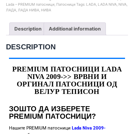
Lada – PREMIUM патосници
,
Патосници
Tags:
LADA
,
LADA NIVA
,
NIVA
,
ЛАДА
,
ЛАДА НИВА
,
НИВА
Description
Additional information
DESCRIPTION
PREMIUM ПАТОСНИЦИ LADA
NIVA 2009->> ВРВНИ И
ОРГИНАЛ ПАТОСНИЦИ ОД
ВЕЛУР ТЕПИСОН
ЗОШТО ДА ИЗБЕРЕТЕ
PREMIUM ПАТОСНИЦИ?
Нашите PREMIUM патосници
Lada Niva 2009-