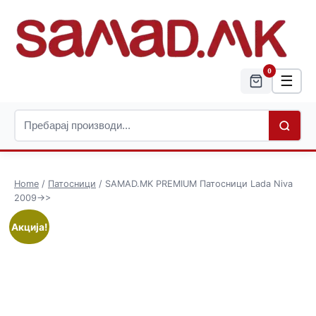
0
☰
Home
/
Патосници
/ SAMAD.MK PREMIUM Патосници Lada Niva
2009->>
Акција!