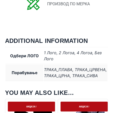
ПРОИЗВОД ПО МЕРКА
ADDITIONAL INFORMATION
1 Лого
,
2 Логоa
,
4 Логоa
,
Без
Одбери ЛОГО
Лого
ТРАКА_ПЛАВА
,
ТРАКА_ЦРВЕНА
,
Порабување
ТРАКА_ЦРНА
,
ТРАКА_СИВА
YOU MAY ALSO LIKE…
На залиха
Нема залиха
АКЦИЈА!
АКЦИЈА!