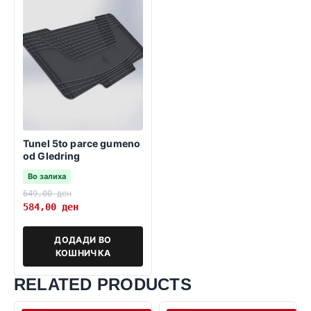
Tunel 5to parce gumeno
od Gledring
Во залиха
649,00
ден
584,00
ден
ДОДАДИ ВО
КОШНИЧКА
RELATED PRODUCTS