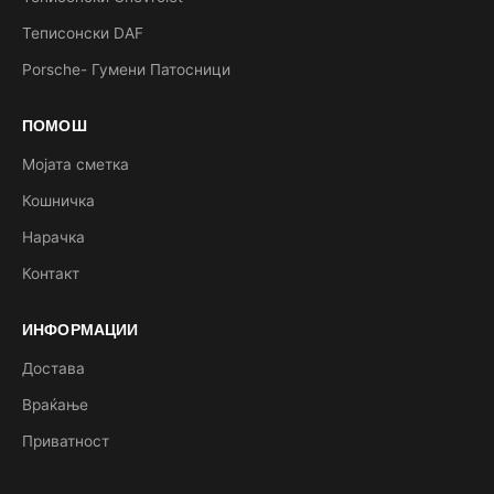
Теписонски DAF
Porsche- Гумени Патосници
ПОМОШ
Мојата сметка
Кошничка
Нарачка
Контакт
ИНФОРМАЦИИ
Достава
Враќање
Приватност