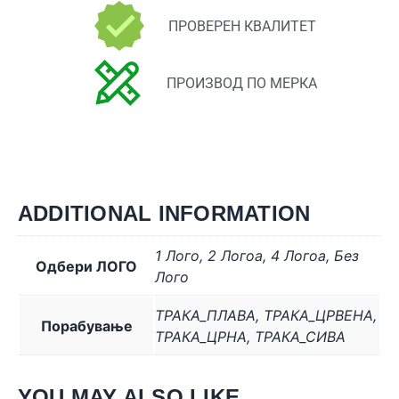
ПРОВЕРЕН КВАЛИТЕТ
ПРОИЗВОД ПО МЕРКА
ADDITIONAL INFORMATION
1 Лого
,
2 Логоa
,
4 Логоa
,
Без
Одбери ЛОГО
Лого
ТРАКА_ПЛАВА
,
ТРАКА_ЦРВЕНА
,
Порабување
ТРАКА_ЦРНА
,
ТРАКА_СИВА
YOU MAY ALSO LIKE…