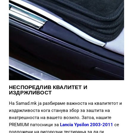
НЕСПОРЕДЛИВ КВАЛИТЕТ И
ИЗДРЖЛИВОСТ
На Samad.mk ја разбираме важноста на квалитетот и
издржливоста кога станува збор за заштита на
внатрешноста на вашето возило. Затоа, нашите
PREMIUM патосници за
Lancia Ypsilon 2003-2011
се
подложени на ригорозни тестирања за да ги