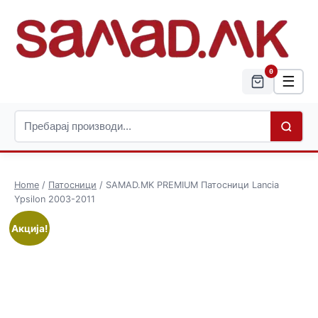
0
☰
Home
/
Патосници
/ SAMAD.MK PREMIUM Патосници Lancia
Ypsilon 2003-2011
Акција!