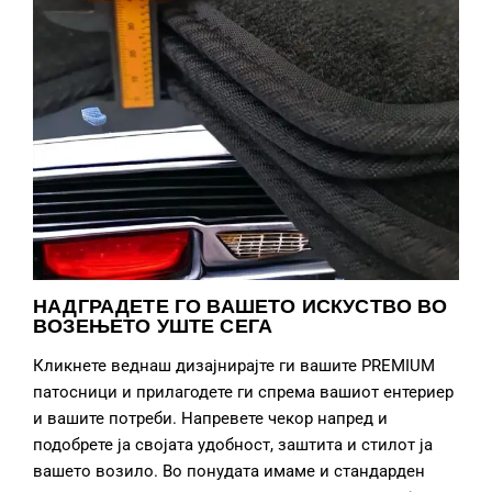
НАДГРАДЕТЕ ГО ВАШЕТО ИСКУСТВО ВО
ВОЗЕЊЕТО УШТЕ СЕГА
Кликнете веднаш дизајнирајте ги вашите PREMIUM
патосници и прилагодете ги спрема вашиот ентериер
и вашите потреби. Напревете чекор напред и
подобрете ја својата удобност, заштита и стилот ја
вашето возило. Во понудата имаме и стандарден