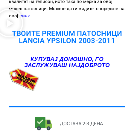
квалитет на теписон, исто така по мерка за овој
модел патосници. Можете да ги видите споредите на
овој
линк
.
ТВОИТЕ PREMIUM ПАТОСНИЦИ
LANCIA YPSILON 2003-2011
КУПУВАЈ ДОМОШНО, ГО
ЗАСЛУЖУВАШ НАЈДОБРОТО
ДОСТАВА 2-3 ДЕНА