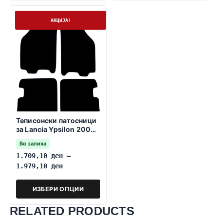
На залиха
АКЦИЈА!
Теписонски патосници
за Lancia Ypsilon 2003-
2011
Во залиха
1.709,10
ден
–
1.979,10
ден
ИЗБЕРИ ОПЦИИ
RELATED PRODUCTS