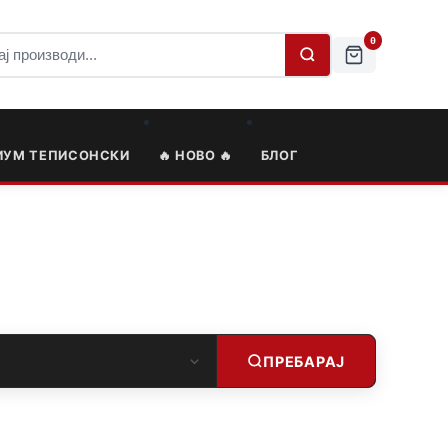
0
ИУМ ТЕПИСОНСКИ
🔥 НОВО 🔥
БЛОГ
ПРЕБАРАЈ