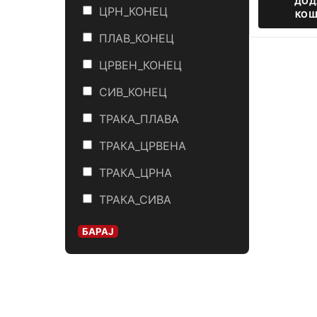
ДОД
ЦРН_КОНЕЦ
КОШ
ПЛАВ_КОНЕЦ
ЦРВЕН_КОНЕЦ
СИВ_КОНЕЦ
ТРАКА_ПЛАВА
ТРАКА_ЦРВЕНА
ТРАКА_ЦРНА
ТРАКА_СИВА
БАРАЈ