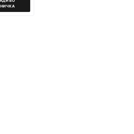
АДИ ВО
НИЧКА