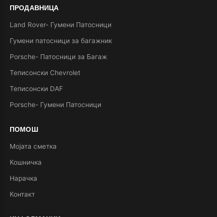
ПРОДАВНИЦА
Land Rover- Гумени Патосници
Гумени патосници за багажник
Porsche- Патосници за Багаж
Теписонски Chevrolet
Теписонски DAF
Porsche- Гумени Патосници
ПОМОШ
Мојата сметка
Кошничка
Нарачка
Контакт