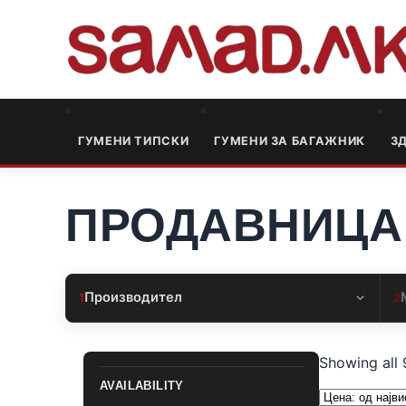
ГУМЕНИ ТИПСКИ
ГУМЕНИ ЗА БАГАЖНИК
3
ПРОДАВНИЦА
Производител
1
2
Showing all 
AVAILABILITY