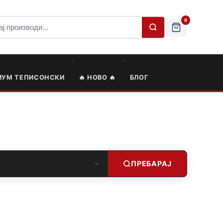
0
ИУМ ТЕПИСОНСКИ
🔥 НОВО 🔥
БЛОГ
ПРЕБАРАЈ