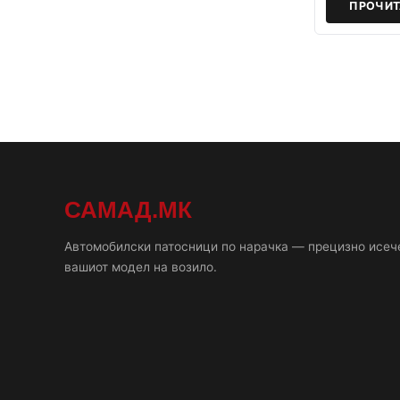
ПРОЧИТ
САМАД.МК
Автомобилски патосници по нарачка — прецизно исеч
вашиот модел на возило.