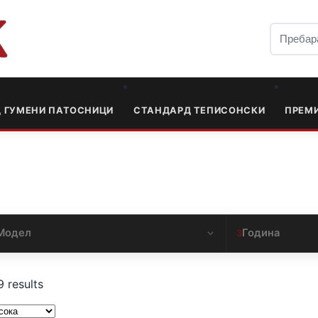
Д ГУМЕНИ ПАТОСНИЦИ
СТАНДАРД ТЕПИСОНСКИ
ПРЕМ
Модел
Година
3
9 results