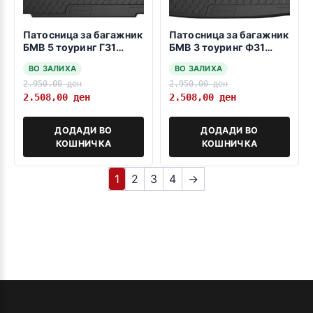
Патосница за багажник
Патосница за багажник
БМВ 5 тоуринг Г31
БМВ 3 тоуринг Ф31
2017->
2012->
ВО ЗАЛИХА
ВО ЗАЛИХА
2.950,00
ден
2.950,00
ден
2.508,00
ден
2.508,00
ден
ДОДАДИ ВО
ДОДАДИ ВО
КОШНИЧКА
КОШНИЧКА
1
2
3
4
→