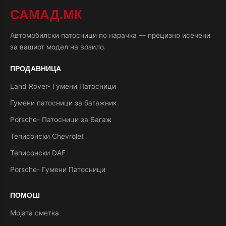
САМАД.МК
Автомобилски патосници по нарачка — прецизно исечени
за вашиот модел на возило.
ПРОДАВНИЦА
Land Rover- Гумени Патосници
Гумени патосници за багажник
Porsche- Патосници за Багаж
Теписонски Chevrolet
Теписонски DAF
Porsche- Гумени Патосници
ПОМОШ
Мојата сметка