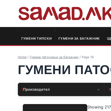
ГУМЕНИ ТИПСКИ
ГУМЕНИ ЗА БАГАЖНИК
3
Home
/
Гумени патосници за багажник
/ Page 19
ГУМЕНИ ПАТО
Производител
1
2
Showing 217