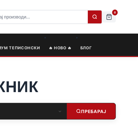
0
ИУМ ТЕПИСОНСКИ
🔥 НОВО 🔥
БЛОГ
ЖНИК
ПРЕБАРАЈ