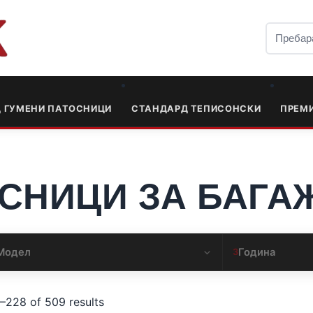
Д ГУМЕНИ ПАТОСНИЦИ
СТАНДАРД ТЕПИСОНСКИ
ПРЕМ
СНИЦИ ЗА БАГА
Модел
Година
3
–228 of 509 results