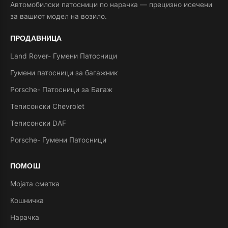
Автомобилски патосници по нарачка — прецизно исечени
за вашиот модел на возило.
ПРОДАВНИЦА
Land Rover- Гумени Патосници
Гумени патосници за багажник
Porsche- Патосници за Багаж
Теписонски Chevrolet
Теписонски DAF
Porsche- Гумени Патосници
ПОМОШ
Мојата сметка
Кошничка
Нарачка