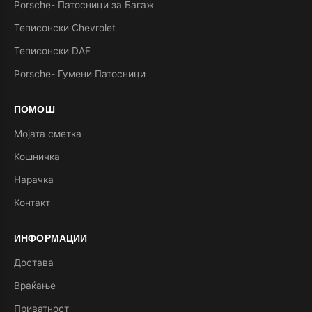
Porsche- Патосници за Багаж
Теписонски Chevrolet
Теписонски DAF
Porsche- Гумени Патосници
ПОМОШ
Мојата сметка
Кошничка
Нарачка
Контакт
ИНФОРМАЦИИ
Достава
Враќање
Приватност