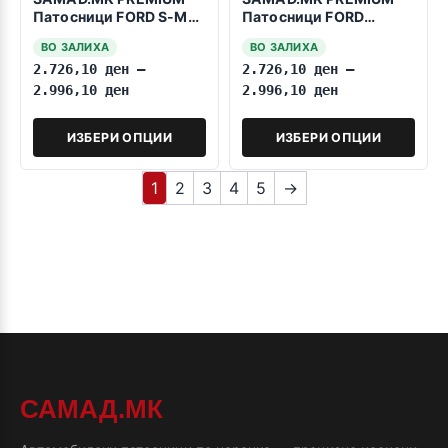
Патосници FORD S-Max
Патосници FORD
2010-2015
Ranger 2015-2023
ВО ЗАЛИХА
ВО ЗАЛИХА
2.726,10
ден
–
2.726,10
ден
–
2.996,10
ден
2.996,10
ден
ИЗБЕРИ ОПЦИИ
ИЗБЕРИ ОПЦИИ
1
2
3
4
5
→
САМАД.МК