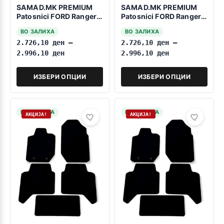
SAMAD.MK PREMIUM
SAMAD.MK PREMIUM
Patosnici FORD Ranger
Patosnici FORD Ranger
Raptor 2023->>
2023->>
ВО ЗАЛИХА
ВО ЗАЛИХА
2.726,10
ден
–
2.726,10
ден
–
2.996,10
ден
2.996,10
ден
ИЗБЕРИ ОПЦИИ
ИЗБЕРИ ОПЦИИ
НА ЗАЛИХА
НА ЗАЛИХА
АКЦИЈА!
АКЦИЈА!