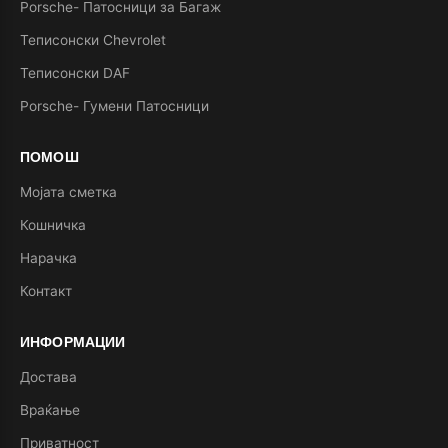
Porsche- Патосници за Багаж
Теписонски Chevrolet
Теписонски DAF
Porsche- Гумени Патосници
ПОМОШ
Мојата сметка
Кошничка
Нарачка
Контакт
ИНФОРМАЦИИ
Достава
Враќање
Приватност