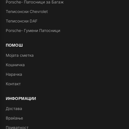
Porsche- Патосници за Багаж
Теписонски Chevrolet
Теписонски DAF
Porsche- Гумени Патосници
ПОМОШ
Мојата сметка
Кошничка
Нарачка
Контакт
ИНФОРМАЦИИ
Достава
Враќање
Приватност