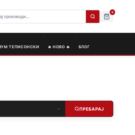
0
ИУМ ТЕПИСОНСКИ
🔥 НОВО 🔥
БЛОГ
ПРЕБАРАЈ