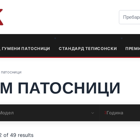
Д ГУМЕНИ ПАТОСНИЦИ
СТАНДАРД ТЕПИСОНСКИ
ПРЕМ
 патосници
IUM ПАТОСНИЦИ
Модел
Година
3
 of 49 results