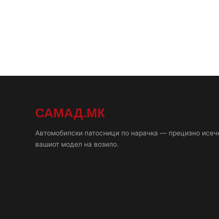
САМАД.МК
Автомобилски патосници по нарачка — прецизно исеч
вашиот модел на возило.