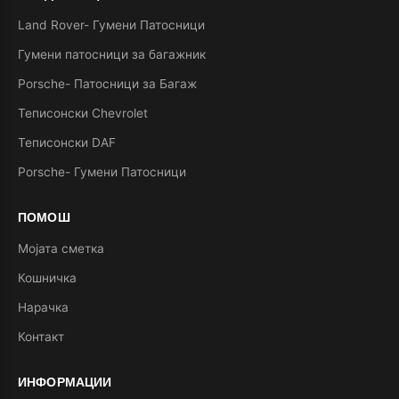
Land Rover- Гумени Патосници
Гумени патосници за багажник
Porsche- Патосници за Багаж
Теписонски Chevrolet
Теписонски DAF
Porsche- Гумени Патосници
ПОМОШ
Мојата сметка
Кошничка
Нарачка
Контакт
ИНФОРМАЦИИ