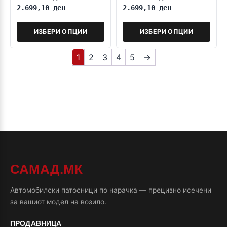
2.699,10
ден
2.699,10
ден
ИЗБЕРИ ОПЦИИ
ИЗБЕРИ ОПЦИИ
1
2
3
4
5
→
САМАД.МК
Автомобилски патосници по нарачка — прецизно исечени
за вашиот модел на возило.
ПРОДАВНИЦА