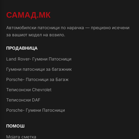
САМАД.МК
Автомобилски патосници по нарачка — прецизно исечени
за вашиот модел на возило.
ПРОДАВНИЦА
Land Rover- Гумени Патосници
Гумени патосници за багажник
Porsche- Патосници за Багаж
Теписонски Chevrolet
Теписонски DAF
Porsche- Гумени Патосници
ПОМОШ
Мојата сметка