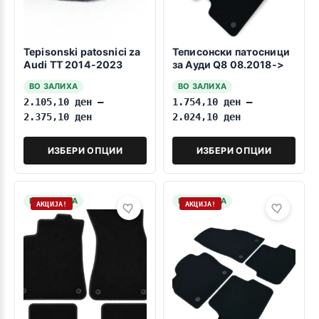
Tepisonski patosnici za
Теписонски патосници
Audi TT 2014-2023
за Ауди Q8 08.2018->
ВО ЗАЛИХА
ВО ЗАЛИХА
2.105,10
ден
–
1.754,10
ден
–
2.375,10
ден
2.024,10
ден
ИЗБЕРИ ОПЦИИ
ИЗБЕРИ ОПЦИИ
НА ЗАЛИХА
НА ЗАЛИХА
АКЦИЈА!
АКЦИЈА!