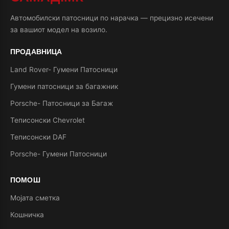
Автомобилски патосници по нарачка — прецизно исечени
за вашиот модел на возило.
ПРОДАВНИЦА
Land Rover- Гумени Патосници
Гумени патосници за багажник
Porsche- Патосници за Багаж
Теписонски Chevrolet
Теписонски DAF
Porsche- Гумени Патосници
ПОМОШ
Мојата сметка
Кошничка