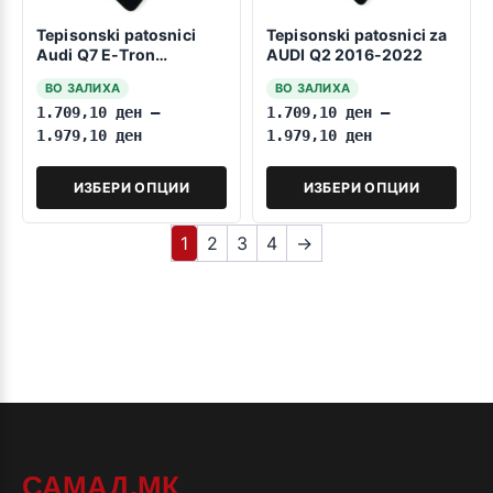
Tepisonski patosnici
Tepisonski patosnici za
Audi Q7 E-Tron
AUDI Q2 2016-2022
2016>>>
ВО ЗАЛИХА
ВО ЗАЛИХА
1.709,10
ден
–
1.709,10
ден
–
1.979,10
ден
1.979,10
ден
ИЗБЕРИ ОПЦИИ
ИЗБЕРИ ОПЦИИ
1
2
3
4
→
САМАД.МК