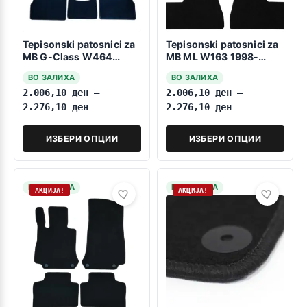
Tepisonski patosnici za
Tepisonski patosnici za
MB G-Class W464
MB ML W163 1998-
2018->>
2005
ВО ЗАЛИХА
ВО ЗАЛИХА
2.006,10
ден
–
2.006,10
ден
–
2.276,10
ден
2.276,10
ден
ИЗБЕРИ ОПЦИИ
ИЗБЕРИ ОПЦИИ
НА ЗАЛИХА
НА ЗАЛИХА
АКЦИЈА!
АКЦИЈА!