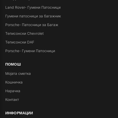
Land Rover- Гумени Патосници
Гумени патосници за багажник
Porsche- Патосници за Багаж
Теписонски Chevrolet
Теписонски DAF
Porsche- Гумени Патосници
ПОМОШ
Мојата сметка
Кошничка
Нарачка
Контакт
ИНФОРМАЦИИ