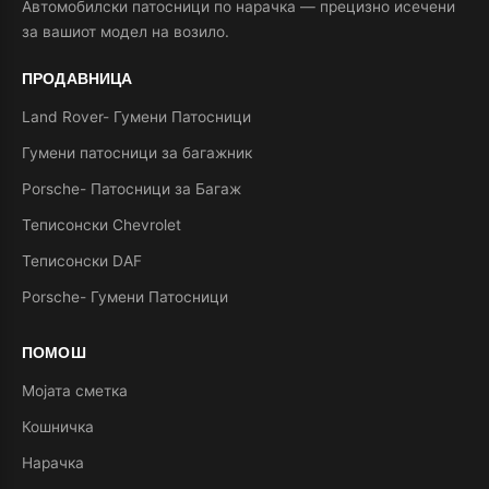
Автомобилски патосници по нарачка — прецизно исечени
за вашиот модел на возило.
ПРОДАВНИЦА
Land Rover- Гумени Патосници
Гумени патосници за багажник
Porsche- Патосници за Багаж
Теписонски Chevrolet
Теписонски DAF
Porsche- Гумени Патосници
ПОМОШ
Мојата сметка
Кошничка
Нарачка