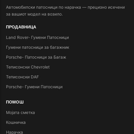
Автомобилски патосници по нарачка — прецизно исечени
за вашиот модел на возило.
ПРОДАВНИЦА
Land Rover- Гумени Патосници
Гумени патосници за багажник
Porsche- Патосници за Багаж
Теписонски Chevrolet
Теписонски DAF
Porsche- Гумени Патосници
ПОМОШ
Мојата сметка
Кошничка
Нарачка