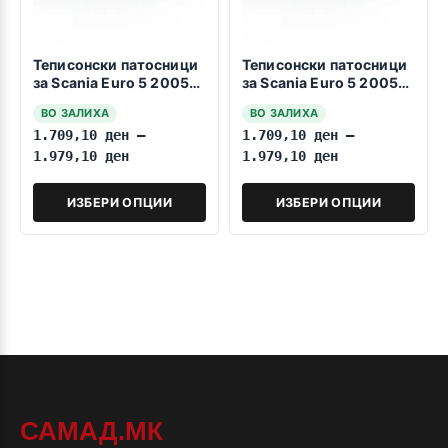
Теписонски патосници
Теписонски патосници
за Scania Euro 5 2005-
за Scania Euro 5 2005-
2013 Središen del
2013 1+1
ВО ЗАЛИХА
ВО ЗАЛИХА
1.709,10
ден
–
1.709,10
ден
–
1.979,10
ден
1.979,10
ден
ИЗБЕРИ ОПЦИИ
ИЗБЕРИ ОПЦИИ
САМАД.МК