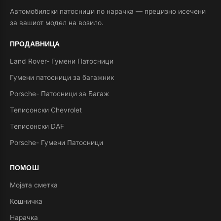
Автомобилски патосници по нарачка — прецизно исечени
за вашиот модел на возило.
ПРОДАВНИЦА
Land Rover- Гумени Патосници
Гумени патосници за багажник
Porsche- Патосници за Багаж
Теписонски Chevrolet
Теписонски DAF
Porsche- Гумени Патосници
ПОМОШ
Мојата сметка
Кошничка
Нарачка