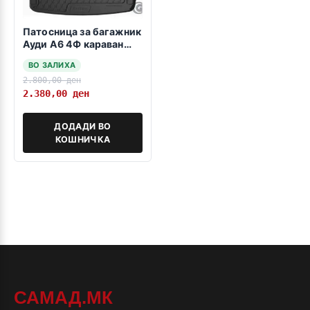
Патосница за багажник
Ауди А6 4Ф караван
2004-2011
ВО ЗАЛИХА
2.800,00
ден
2.380,00
ден
ДОДАДИ ВО
КОШНИЧКА
САМАД.МК