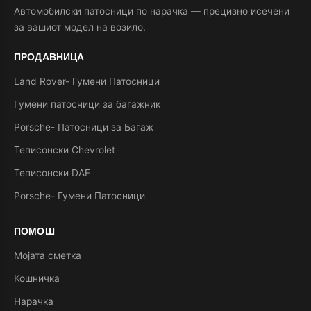
Автомобилски патосници по нарачка — прецизно исечени
за вашиот модел на возило.
ПРОДАВНИЦА
Land Rover- Гумени Патосници
Гумени патосници за багажник
Porsche- Патосници за Багаж
Теписонски Chevrolet
Теписонски DAF
Porsche- Гумени Патосници
ПОМОШ
Мојата сметка
Кошничка
Нарачка