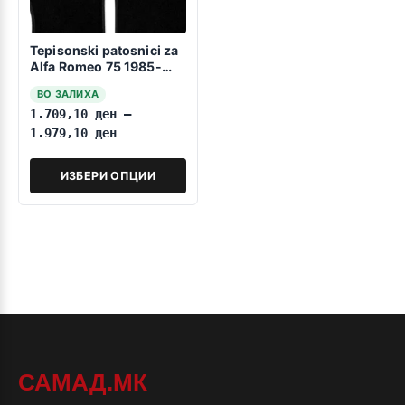
Tepisonski patosnici za
Alfa Romeo 75 1985-
1993
ВО ЗАЛИХА
1.709,10
ден
–
1.979,10
ден
ИЗБЕРИ ОПЦИИ
САМАД.МК