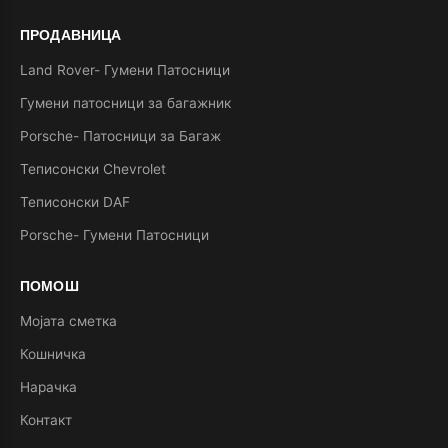
ПРОДАВНИЦА
Land Rover- Гумени Патосници
Гумени патосници за багажник
Porsche- Патосници за Багаж
Теписонски Chevrolet
Теписонски DAF
Porsche- Гумени Патосници
ПОМОШ
Мојата сметка
Кошничка
Нарачка
Контакт