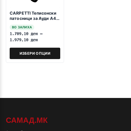
CARPETTI Теписонски
патосници за Ауди А4
B6/B7 10.2000-2008
ВО ЗАЛИХА
1.709,10
ден
–
1.979,10
ден
ИЗБЕРИ ОПЦИИ
САМАД.МК