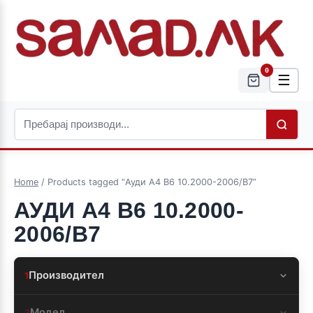
0
☰
Home
/ Products tagged “Ауди А4 B6 10.2000-2006/B7”
АУДИ А4 B6 10.2000-
2006/B7
Производител
1
Модел
2