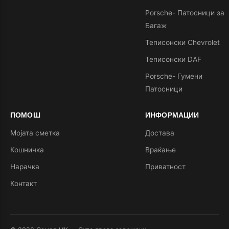
Porsche- Патосници за
Багаж
Теписонски Chevrolet
Теписонски DAF
Porsche- Гумени
Патосници
ПОМОШ
ИНФОРМАЦИИ
Мојата сметка
Достава
Кошничка
Враќање
Нарачка
Приватност
Контакт