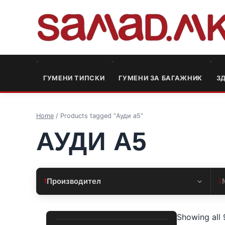
ГУМЕНИ ТИПСКИ
ГУМЕНИ ЗА БАГАЖНИК
3
Home
/ Products tagged “Ауди а5”
АУДИ А5
Производител
1
2
Showing all 