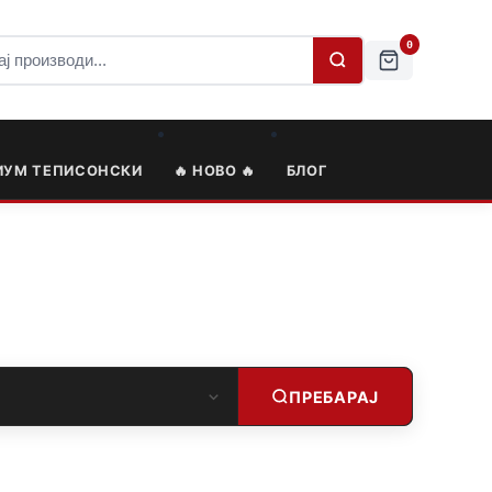
0
ИУМ ТЕПИСОНСКИ
🔥 НОВО 🔥
БЛОГ
ПРЕБАРАЈ