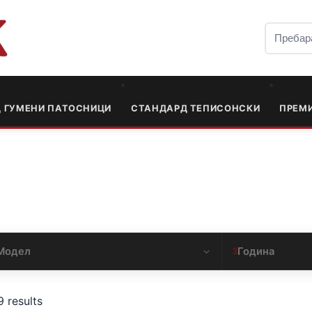
Д ГУМЕНИ ПАТОСНИЦИ
СТАНДАРД ТЕПИСОНСКИ
ПРЕМ
Модел
Година
3
9 results