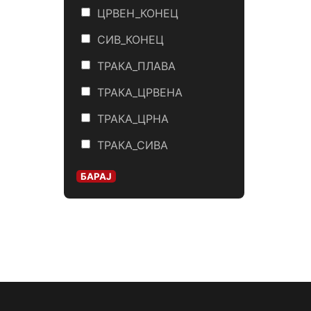
ЦРВЕН_КОНЕЦ
СИВ_КОНЕЦ
ТРАКА_ПЛАВА
ТРАКА_ЦРВЕНА
ТРАКА_ЦРНА
ТРАКА_СИВА
БАРАЈ