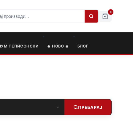
0
ИУМ ТЕПИСОНСКИ
🔥 НОВО 🔥
БЛОГ
ПРЕБАРАЈ