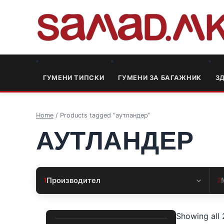
ГУМЕНИ ТИПСКИ
ГУМЕНИ ЗА БАГАЖНИК
3
Home
/ Products tagged “аутландер”
АУТЛАНДЕР
Производител
1
2
Showing all 