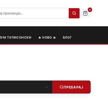
0
ИУМ ТЕПИСОНСКИ
🔥 НОВО 🔥
БЛОГ
ПРЕБАРАЈ