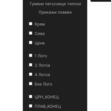
Гумени патосници типски
Прикажи повеќе
Крем
Сива
Црна
1 Лого
2 Логоa
4 Логоa
Без Лого
ЦРН_КОНЕЦ
ПЛАВ_КОНЕЦ