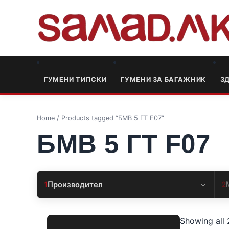
ГУМЕНИ ТИПСКИ
ГУМЕНИ ЗА БАГАЖНИК
3
Home
/ Products tagged “БМВ 5 ГТ F07”
БМВ 5 ГТ F07
Производител
1
2
Showing all 