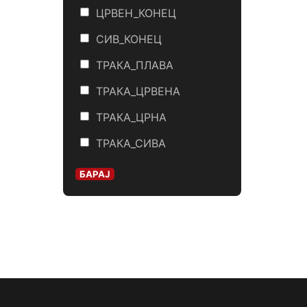
ЦРВЕН_КОНЕЦ
СИВ_КОНЕЦ
ТРАКА_ПЛАВА
ТРАКА_ЦРВЕНА
ТРАКА_ЦРНА
ТРАКА_СИВА
БАРАЈ