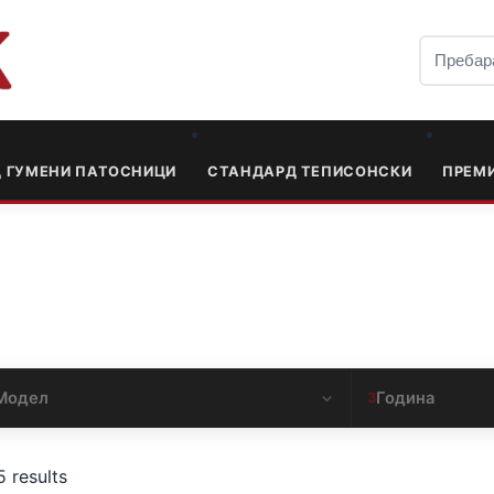
Д ГУМЕНИ ПАТОСНИЦИ
СТАНДАРД ТЕПИСОНСКИ
ПРЕМ
Модел
Година
3
5 results