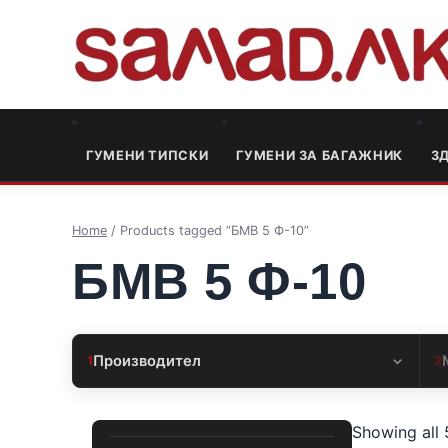
ГУМЕНИ ТИПСКИ
ГУМЕНИ ЗА БАГАЖНИК
3
Home
/ Products tagged “БМВ 5 Ф-10”
БМВ 5 Ф-10
Производител
1
2
Showing all 