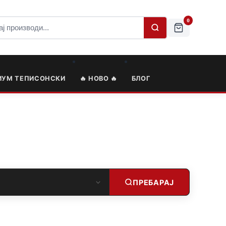
0
ИУМ ТЕПИСОНСКИ
🔥 НОВО 🔥
БЛОГ
ПРЕБАРАЈ