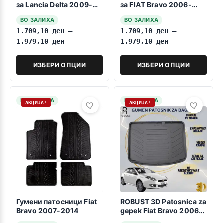
за Lancia Delta 2009-
за FIAT Bravo 2006-
2014
2014
ВО ЗАЛИХА
ВО ЗАЛИХА
1.709,10
ден
–
1.709,10
ден
–
1.979,10
ден
1.979,10
ден
ИЗБЕРИ ОПЦИИ
ИЗБЕРИ ОПЦИИ
НА ЗАЛИХА
НА ЗАЛИХА
АКЦИЈА!
АКЦИЈА!
Гумени патосници Fiat
ROBUST 3D Patosnica za
Bravo 2007-2014
gepek Fiat Bravo 2006-
2014