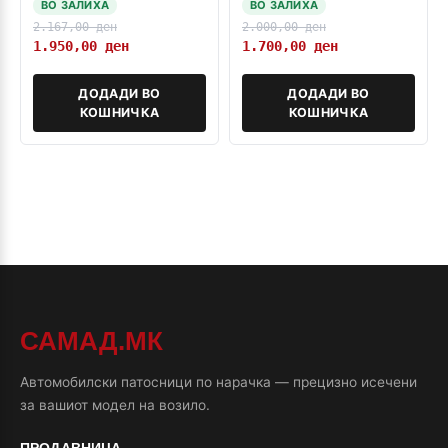
ВО ЗАЛИХА
ВО ЗАЛИХА
2.167,00
ден
2.000,00
ден
1.950,00
ден
1.700,00
ден
ДОДАДИ ВО
ДОДАДИ ВО
КОШНИЧКА
КОШНИЧКА
САМАД.МК
Автомобилски патосници по нарачка — прецизно исечени
за вашиот модел на возило.
ПРОДАВНИЦА