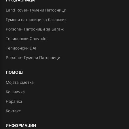
Land Rover- Гумени Патосници
Гумени патосници за багажник
Porsche- Патосници за Багаж
Теписонски Chevrolet
Теписонски DAF
Porsche- Гумени Патосници
ПОМОШ
Мојата сметка
Кошничка
Нарачка
Контакт
ИНФОРМАЦИИ