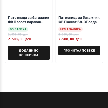
Патосница за багажник
Патосница за багажник
ФВ Пассат караван
ФВ Пассат Б8-3Г седан
2014->
2014->
ВО ЗАЛИХА
НЕМА ЗАЛИХА
2.950,00
ден
2.950,00
ден
2.508,00
ден
2.508,00
ден
ДОДАДИ ВО
ПРОЧИТАЈ ПОВЕЌЕ
КОШНИЧКА