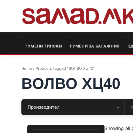
ГУМЕНИ ТИПСКИ
ГУМЕНИ ЗА БАГАЖНИК
3
Home
/ Products tagged “ВОЛВО ХЦ40”
ВОЛВО ХЦ40
Производител
1
2
Showing all 