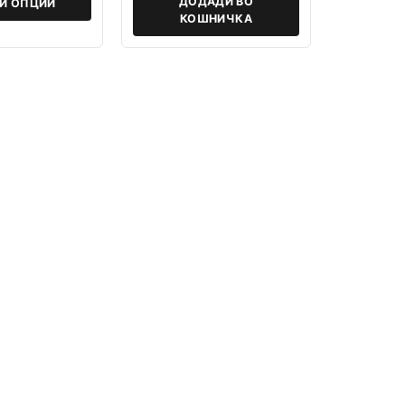
ДОДАДИ ВО
РИ ОПЦИИ
КОШНИЧКА