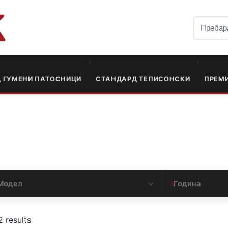
Д ГУМЕНИ ПАТОСНИЦИ
СТАНДАРД ТЕПИСОНСКИ
ПРЕМ
Модел
Година
3
2 results