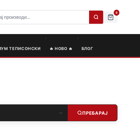
0
ИУМ ТЕПИСОНСКИ
🔥 НОВО 🔥
БЛОГ
ПРЕБАРАЈ