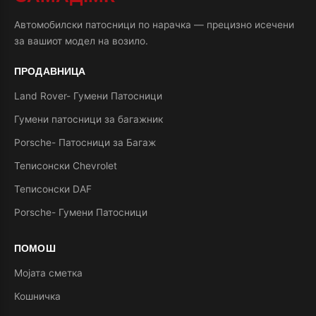
Автомобилски патосници по нарачка — прецизно исечени
за вашиот модел на возило.
ПРОДАВНИЦА
Land Rover- Гумени Патосници
Гумени патосници за багажник
Porsche- Патосници за Багаж
Теписонски Chevrolet
Теписонски DAF
Porsche- Гумени Патосници
ПОМОШ
Мојата сметка
Кошничка