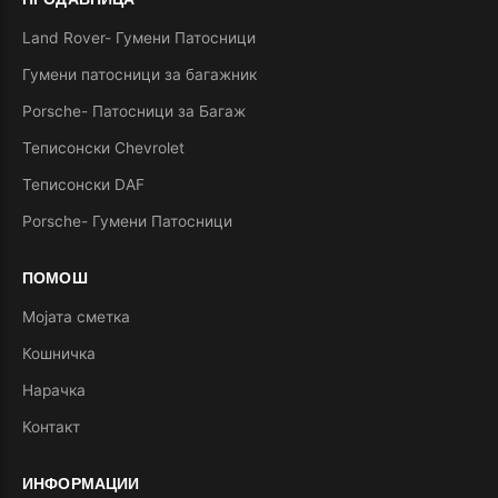
Land Rover- Гумени Патосници
Гумени патосници за багажник
Porsche- Патосници за Багаж
Теписонски Chevrolet
Теписонски DAF
Porsche- Гумени Патосници
ПОМОШ
Мојата сметка
Кошничка
Нарачка
Контакт
ИНФОРМАЦИИ