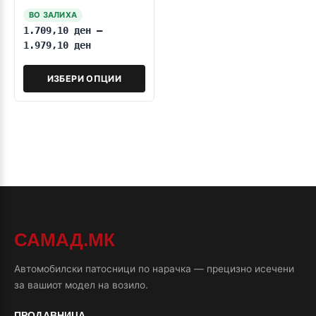
12.1993
ВО ЗАЛИХА
1.709,10
ден
–
1.979,10
ден
ИЗБЕРИ ОПЦИИ
САМАД.МК
Автомобилски патосници по нарачка — прецизно исечени
за вашиот модел на возило.
ПРОДАВНИЦА