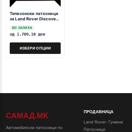
Теписонски патосници
за Land Rover Discovery
II 1998-2004
ВО ЗАЛИХА
од
1.709,10
ден
ИЗБЕРИ ОПЦИИ
ПРОДАВНИЦА
САМАД.МК
Land Rover- Гумени
Автомобилски патосници по
Патосници