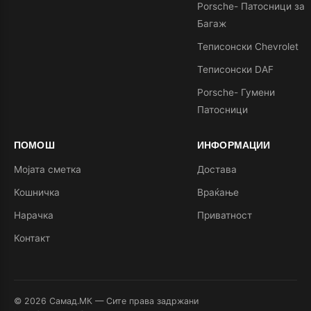
Porsche- Патосници за
Багаж
Теписонски Chevrolet
Теписонски DAF
Porsche- Гумени
Патосници
ПОМОШ
ИНФОРМАЦИИ
Мојата сметка
Достава
Кошничка
Враќање
Нарачка
Приватност
Контакт
© 2026 Самад.МК — Сите права задржани