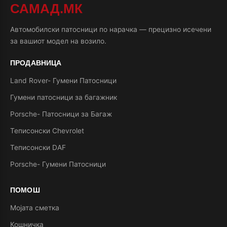
САМАД.МК
Автомобилски патосници по нарачка — прецизно исечени
за вашиот модел на возило.
ПРОДАВНИЦА
Land Rover- Гумени Патосници
Гумени патосници за багажник
Porsche- Патосници за Багаж
Теписонски Chevrolet
Теписонски DAF
Porsche- Гумени Патосници
ПОМОШ
Мојата сметка
Кошничка