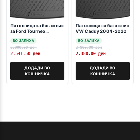
Патосница за багажник
Патосница за багажник
за Ford Tourneo
VW Caddy 2004-2020
Connect 2022>>>
ВО ЗАЛИХА
ВО ЗАЛИХА
2.990,00
ден
2.800,00
ден
2.541,50
ден
2.380,00
ден
ДОДАДИ ВО
ДОДАДИ ВО
КОШНИЧКА
КОШНИЧКА