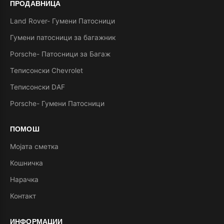
ПРОДАВНИЦА
Land Rover- Гумени Патосници
Гумени патосници за багажник
Porsche- Патосници за Багаж
Теписонски Chevrolet
Теписонски DAF
Porsche- Гумени Патосници
ПОМОШ
Мојата сметка
Кошничка
Нарачка
Контакт
ИНФОРМАЦИИ