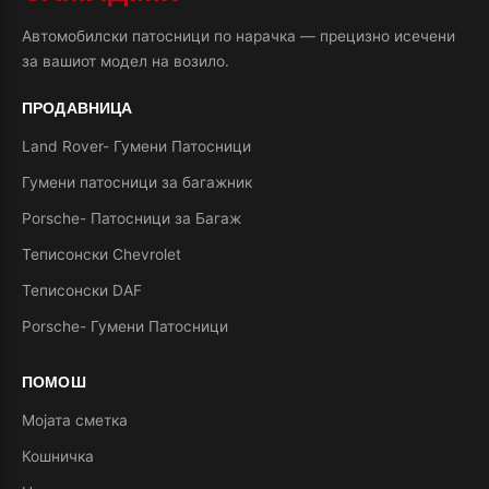
Автомобилски патосници по нарачка — прецизно исечени
за вашиот модел на возило.
ПРОДАВНИЦА
Land Rover- Гумени Патосници
Гумени патосници за багажник
Porsche- Патосници за Багаж
Теписонски Chevrolet
Теписонски DAF
Porsche- Гумени Патосници
ПОМОШ
Мојата сметка
Кошничка