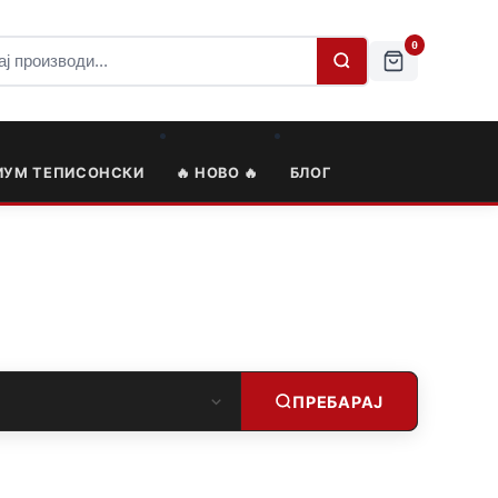
0
ИУМ ТЕПИСОНСКИ
🔥 НОВО 🔥
БЛОГ
ПРЕБАРАЈ