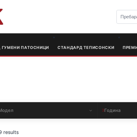
Д ГУМЕНИ ПАТОСНИЦИ
СТАНДАРД ТЕПИСОНСКИ
ПРЕМ
Модел
Година
3
9 results