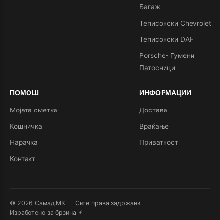
Багаж
Теписонски Chevrolet
Теписонски DAF
Porsche- Гумени
Патосници
ПОМОШ
ИНФОРМАЦИИ
Мојата сметка
Достава
Кошничка
Враќање
Нарачка
Приватност
Контакт
© 2026 Самад.МК — Сите права задржани
Изработено за брзина ⚡