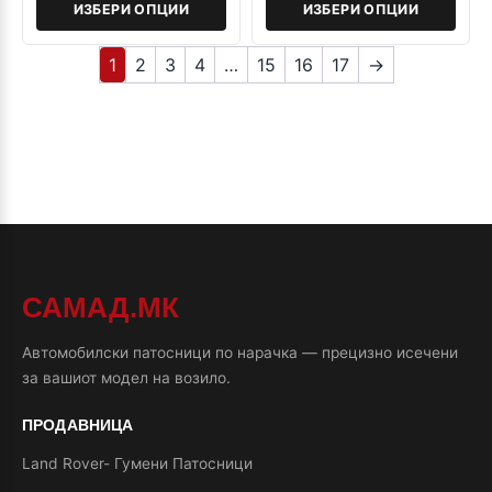
ИЗБЕРИ ОПЦИИ
ИЗБЕРИ ОПЦИИ
1
2
3
4
…
15
16
17
→
САМАД.МК
Автомобилски патосници по нарачка — прецизно исечени
за вашиот модел на возило.
ПРОДАВНИЦА
Land Rover- Гумени Патосници