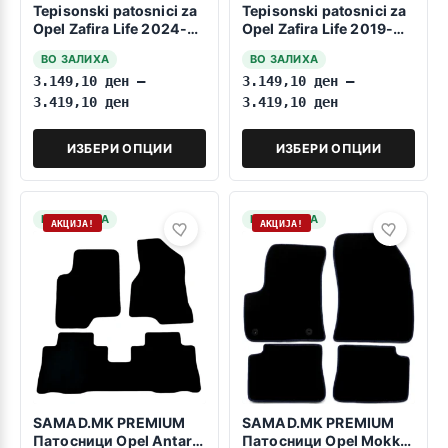
Tepisonski patosnici za
Tepisonski patosnici za
Opel Zafira Life 2024-
Opel Zafira Life 2019-
>> 9 Sedista
2023 9 Sedista
ВО ЗАЛИХА
ВО ЗАЛИХА
3.149,10
ден
–
3.149,10
ден
–
3.419,10
ден
3.419,10
ден
ИЗБЕРИ ОПЦИИ
ИЗБЕРИ ОПЦИИ
НА ЗАЛИХА
НА ЗАЛИХА
АКЦИЈА!
АКЦИЈА!
SAMAD.MK PREMIUM
SAMAD.MK PREMIUM
Патосници Opel Antara
Патосници Opel Mokka-