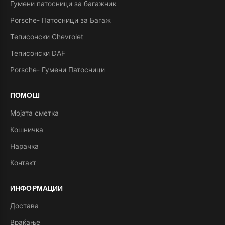
Гумени патосници за багажник
Porsche- Патосници за Багаж
Теписонски Chevrolet
Теписонски DAF
Porsche- Гумени Патосници
ПОМОШ
Мојата сметка
Кошничка
Нарачка
Контакт
ИНФОРМАЦИИ
Достава
Враќање