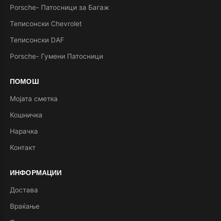
Porsche- Патосници за Багаж
Теписонски Chevrolet
Теписонски DAF
Porsche- Гумени Патосници
ПОМОШ
Мојата сметка
Кошничка
Нарачка
Контакт
ИНФОРМАЦИИ
Достава
Враќање