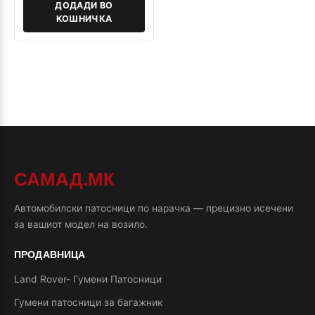
ДОДАДИ ВО
КОШНИЧКА
САМАД.МК
Автомобилски патосници по нарачка — прецизно исечени
за вашиот модел на возило.
ПРОДАВНИЦА
Land Rover- Гумени Патосници
Гумени патосници за багажник