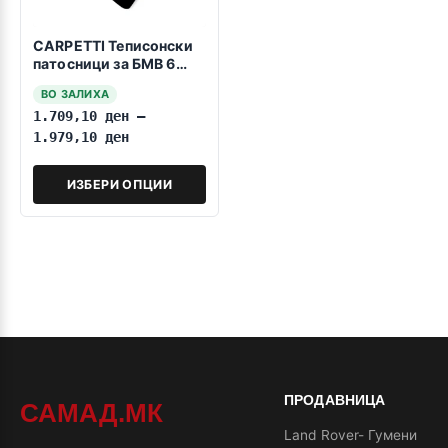
CARPETTI Теписонски
патосници за БМВ 6
E63 COUPE 01.2004-
ВО ЗАЛИХА
08.2011
1.709,10
ден
–
1.979,10
ден
ИЗБЕРИ ОПЦИИ
ПРОДАВНИЦА
САМАД.МК
Land Rover- Гумени