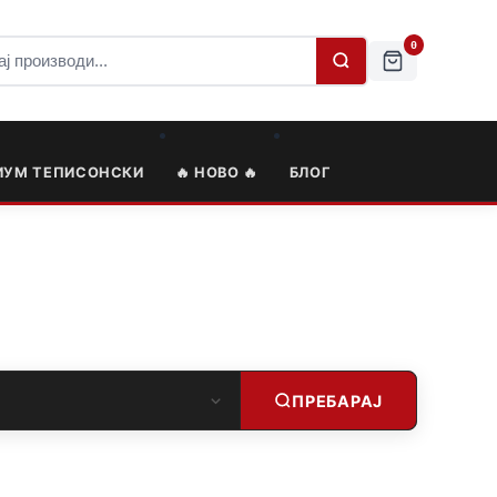
0
ИУМ ТЕПИСОНСКИ
🔥 НОВО 🔥
БЛОГ
ПРЕБАРАЈ