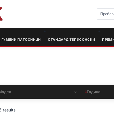
Д ГУМЕНИ ПАТОСНИЦИ
СТАНДАРД ТЕПИСОНСКИ
ПРЕМ
Модел
Година
3
6 results