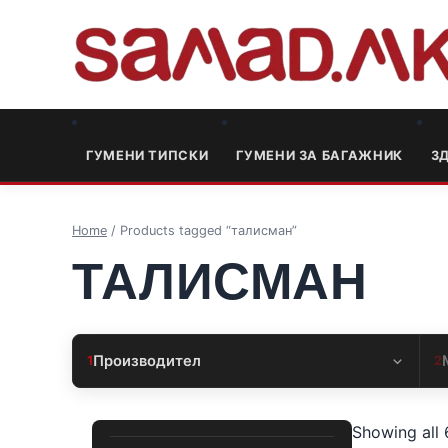
ГУМЕНИ ТИПСКИ
ГУМЕНИ ЗА БАГАЖНИК
3
Home
/ Products tagged “талисман”
ТАЛИСМАН
Производител
1
2
Showing all 