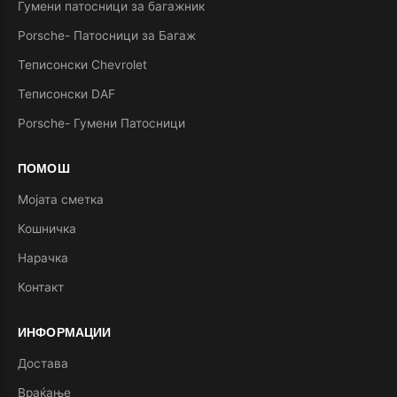
Гумени патосници за багажник
Porsche- Патосници за Багаж
Теписонски Chevrolet
Теписонски DAF
Porsche- Гумени Патосници
ПОМОШ
Мојата сметка
Кошничка
Нарачка
Контакт
ИНФОРМАЦИИ
Достава
Враќање