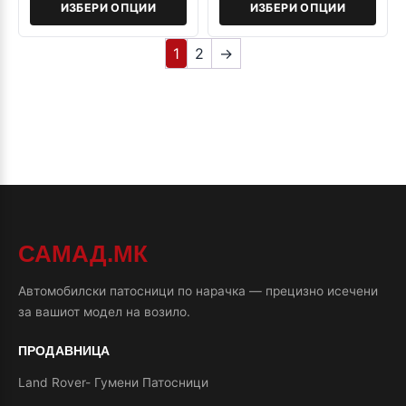
ИЗБЕРИ ОПЦИИ
ИЗБЕРИ ОПЦИИ
1
2
→
САМАД.МК
Автомобилски патосници по нарачка — прецизно исечени
за вашиот модел на возило.
ПРОДАВНИЦА
Land Rover- Гумени Патосници