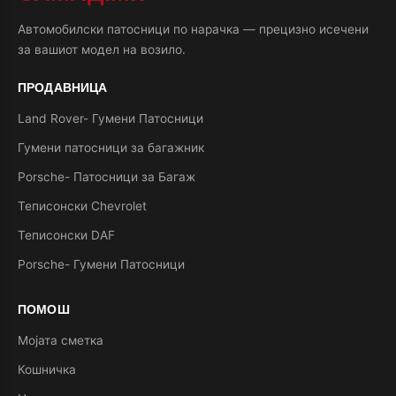
Автомобилски патосници по нарачка — прецизно исечени
за вашиот модел на возило.
ПРОДАВНИЦА
Land Rover- Гумени Патосници
Гумени патосници за багажник
Porsche- Патосници за Багаж
Теписонски Chevrolet
Теписонски DAF
Porsche- Гумени Патосници
ПОМОШ
Мојата сметка
Кошничка