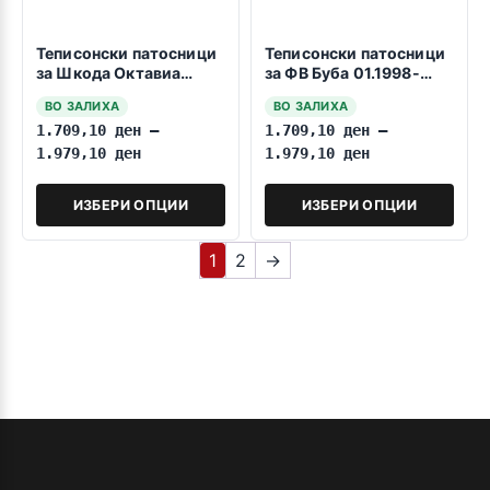
Теписонски патосници
Теписонски патосници
за Шкода Октавиа
за ФВ Буба 01.1998-
09.1996-02.2004
09.2011
ВО ЗАЛИХА
ВО ЗАЛИХА
1.709,10
ден
–
1.709,10
ден
–
1.979,10
ден
1.979,10
ден
ИЗБЕРИ ОПЦИИ
ИЗБЕРИ ОПЦИИ
1
2
→