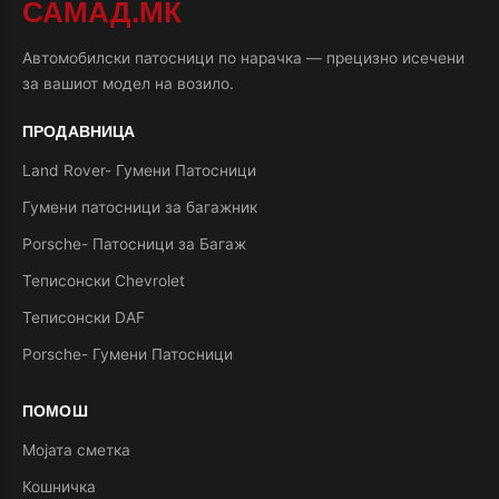
САМАД.МК
Автомобилски патосници по нарачка — прецизно исечени
за вашиот модел на возило.
ПРОДАВНИЦА
Land Rover- Гумени Патосници
Гумени патосници за багажник
Porsche- Патосници за Багаж
Теписонски Chevrolet
Теписонски DAF
Porsche- Гумени Патосници
ПОМОШ
Мојата сметка
Кошничка